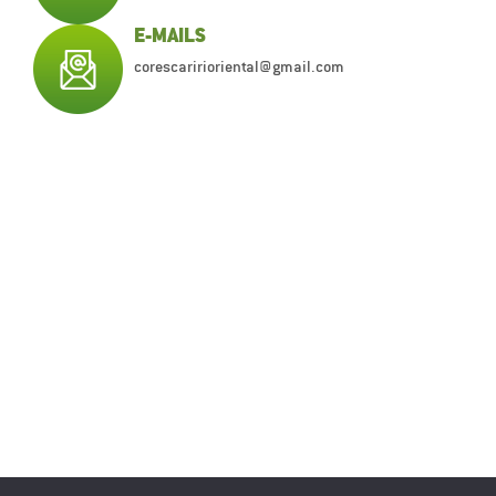
E-MAILS
corescaririoriental@gmail.com