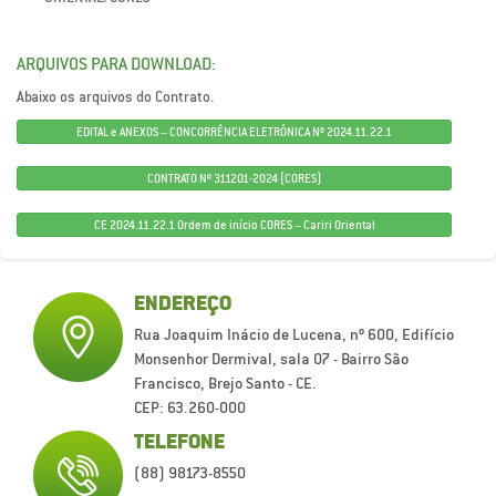
ARQUIVOS PARA DOWNLOAD:
Abaixo os arquivos do Contrato.
EDITAL e ANEXOS – CONCORRÊNCIA ELETRÔNICA Nº 2024.11.22.1
CONTRATO Nº 311201-2024 (CORES)
CE 2024.11.22.1 Ordem de início CORES – Cariri Oriental
ENDEREÇO
Rua Joaquim Inácio de Lucena, nº 600, Edifício
Monsenhor Dermival, sala 07 - Bairro São
Francisco, Brejo Santo - CE.
CEP: 63.260-000
TELEFONE
(88) 98173-8550