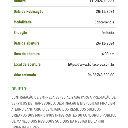
Número
CE 2024.11.22.1
Data da Publicação
26/11/2024
Modalidade
Concorrência
Situação
Fechada
Data da abertura
26/11/2024
Hora da abertura
4:00 pm
Local da abertura
https://www.Iicitacores.com.br
Valor estimado
R$ 62.746.800,60
OBJETO:
CONTRATAÇÃO DE EMPRESA ESPECIALIZADA PARA A PRESTAÇÃO DE
SERVIÇOS DE TRANSBORDO, DESTINAÇÃO E DISPOSIÇÃO FINAL EM
ATERRO SANITÁRIO LICENCIADO DOS RESÍDUOS SÓLIDOS
URBANOS DOS MUNICÍPIOS INTEGRANTES DO CONSÓRCIO PÚBLICO
DE MANEJO DOS RESÍDUOS SÓLIDOS DA REGIÃO DO CARIRI
ORIENTAL/CORES