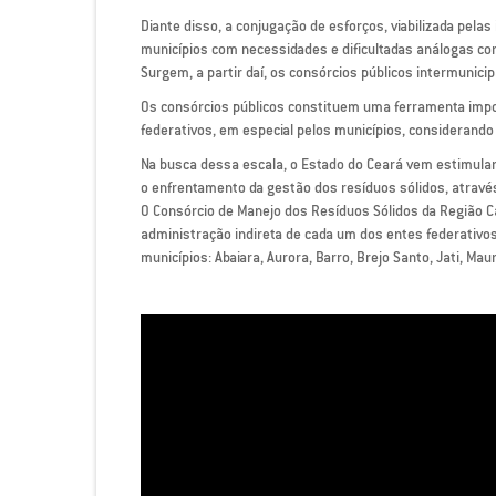
Diante disso, a conjugação de esforços, viabilizada pelas
municípios com necessidades e dificultadas análogas con
Surgem, a partir daí, os consórcios públicos intermunicip
Os consórcios públicos constituem uma ferramenta impor
federativos, em especial pelos municípios, considerando 
Na busca dessa escala, o Estado do Ceará vem estimula
o enfrentamento da gestão dos resíduos sólidos, através
O Consórcio de Manejo dos Resíduos Sólidos da Região Car
administração indireta de cada um dos entes federativos
municípios: Abaiara, Aurora, Barro, Brejo Santo, Jati, Maur