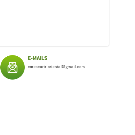
E-MAILS
corescaririoriental@gmail.com