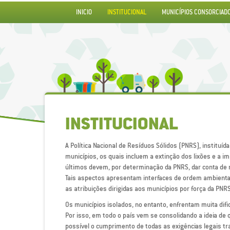
INICIO
INSTITUCIONAL
MUNICÍPIOS CONSORCIAD
INSTITUCIONAL
A Política Nacional de Resíduos Sólidos (PNRS), instituí
municípios, os quais incluem a extinção dos lixões e a 
últimos devem, por determinação da PNRS, dar conta de 
Tais aspectos apresentam interfaces de ordem ambiental,
as atribuições dirigidas aos municípios por força da P
Os municípios isolados, no entanto, enfrentam muita dif
Por isso, em todo o país vem se consolidando a ideia d
possível o cumprimento de todas as exigências legais tr