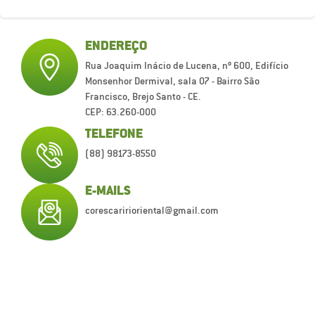
ENDEREÇO
Rua Joaquim Inácio de Lucena, nº 600, Edifício
Monsenhor Dermival, sala 07 - Bairro São
Francisco, Brejo Santo - CE.
CEP: 63.260-000
TELEFONE
(88) 98173-8550
E-MAILS
corescaririoriental@gmail.com