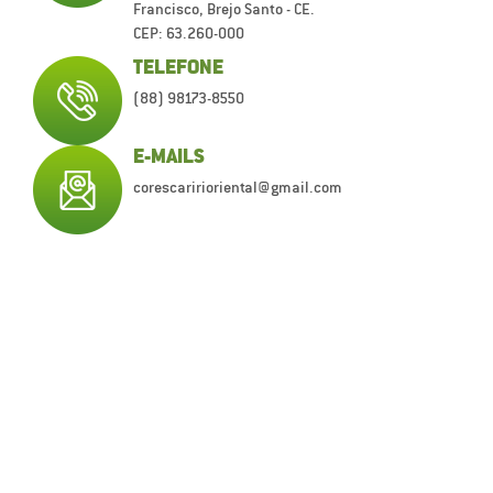
Francisco, Brejo Santo - CE.
CEP: 63.260-000
TELEFONE
(88) 98173-8550
E-MAILS
corescaririoriental@gmail.com