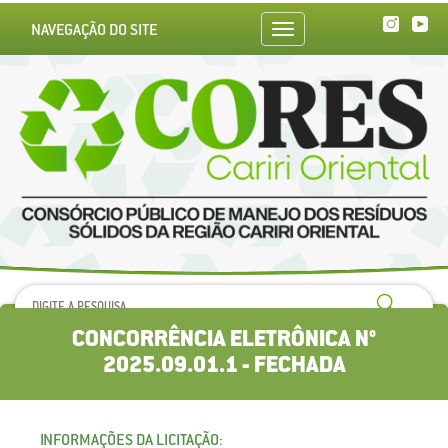
NAVEGAÇÃO DO SITE
Toggle
navigation
CONCORRÊNCIA ELETRÔNICA N°
2025.09.01.1 - FECHADA
INFORMAÇÕES DA LICITAÇÃO: