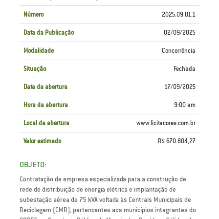
Número
2025.09.01.1
Data da Publicação
02/09/2025
Modalidade
Concorrência
Situação
Fechada
Data da abertura
17/09/2025
Hora da abertura
9:00 am
Local da abertura
www.licitacores.com.br
Valor estimado
R$ 670.804,27
OBJETO:
Contratação de empresa especializada para a construção de
rede de distribuição de energia elétrica e implantação de
subestação aérea de 75 kVA voltada às Centrais Municipais de
Reciclagem (CMR), pertencentes aos municípios integrantes do