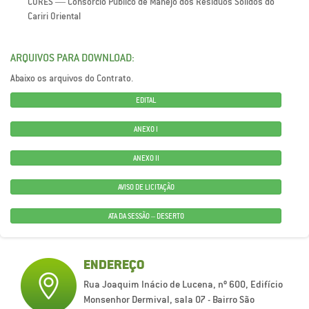
CORES — Consórcio Público de Manejo dos Resíduos Sólidos do
Cariri Oriental
ARQUIVOS PARA DOWNLOAD:
Abaixo os arquivos do Contrato.
EDITAL
ANEXO I
ANEXO II
AVISO DE LICITAÇÃO
ATA DA SESSÃO – DESERTO
ENDEREÇO
Rua Joaquim Inácio de Lucena, nº 600, Edifício
Monsenhor Dermival, sala 07 - Bairro São