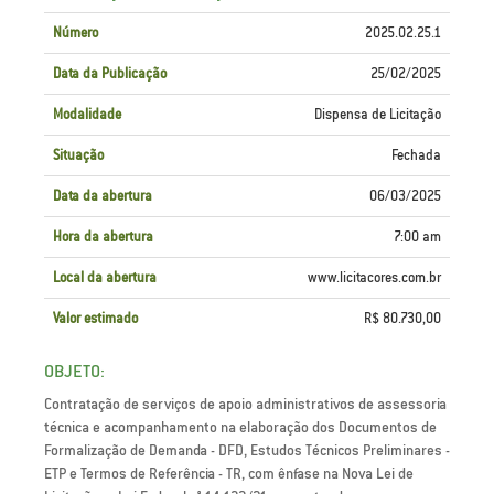
Número
2025.02.25.1
Data da Publicação
25/02/2025
Modalidade
Dispensa de Licitação
Situação
Fechada
Data da abertura
06/03/2025
Hora da abertura
7:00 am
Local da abertura
www.licitacores.com.br
Valor estimado
R$ 80.730,00
OBJETO:
Contratação de serviços de apoio administrativos de assessoria
técnica e acompanhamento na elaboração dos Documentos de
Formalização de Demanda - DFD, Estudos Técnicos Preliminares -
ETP e Termos de Referência - TR, com ênfase na Nova Lei de