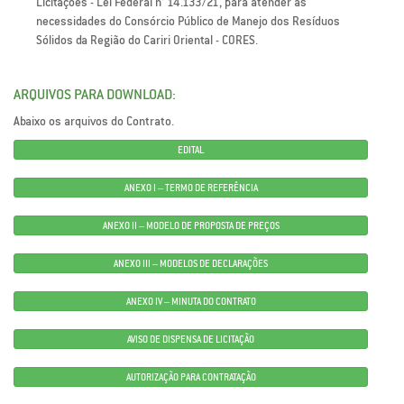
Licitações - Lei Federal n° 14.133/21, para atender as
necessidades do Consórcio Público de Manejo dos Resíduos
Sólidos da Região do Cariri Oriental - CORES.
ARQUIVOS PARA DOWNLOAD:
Abaixo os arquivos do Contrato.
EDITAL
ANEXO I – TERMO DE REFERÊNCIA
ANEXO II – MODELO DE PROPOSTA DE PREÇOS
ANEXO III – MODELOS DE DECLARAÇÕES
ANEXO IV – MINUTA DO CONTRATO
AVISO DE DISPENSA DE LICITAÇÃO
AUTORIZAÇÃO PARA CONTRATAÇÃO