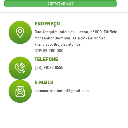
CONTRATO ASSINADO
ENDEREÇO
Rua Joaquim Inácio de Lucena, nº 600, Edifício
Monsenhor Dermival, sala 07 - Bairro São
Francisco, Brejo Santo - CE.
CEP: 63.260-000
TELEFONE
(88) 98173-8550
E-MAILS
corescaririoriental@gmail.com