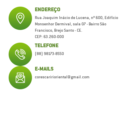
ENDEREÇO
Rua Joaquim Inácio de Lucena, nº 600, Edifício
Monsenhor Dermival, sala 07 - Bairro São
Francisco, Brejo Santo - CE.
CEP: 63.260-000
TELEFONE
(88) 98173-8550
E-MAILS
corescaririoriental@gmail.com