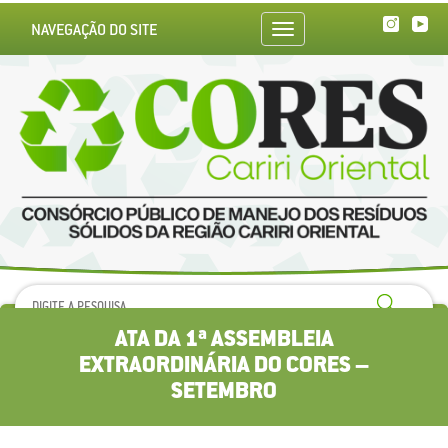
NAVEGAÇÃO DO SITE
Toggle
navigation
ATA DA 1ª ASSEMBLEIA
EXTRAORDINÁRIA DO CORES –
SETEMBRO