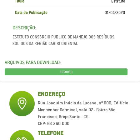
Título
Estatuto
Data da Publicação
01/04/2020
DESCRIÇÃO:
ESTATUTO CONS6RCIO PUBLICO DE MANEJO DOS RESÍDUOS
SÓLIDOS DA REGIÃO CARIRI ORIENTAL
ARQUIVOS PARA DOWNLOAD:
ESTATUTO
ENDEREÇO
Rua Joaquim Inácio de Lucena, nº 600, Edifício
Monsenhor Dermival, sala 07 - Bairro São
Francisco, Brejo Santo - CE.
CEP: 63.260-000
TELEFONE