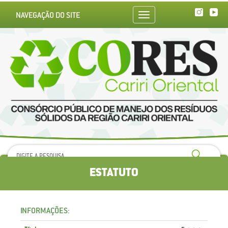
NAVEGAÇÃO DO SITE
Toggle
navigation
ESTATUTO
INFORMAÇÕES: