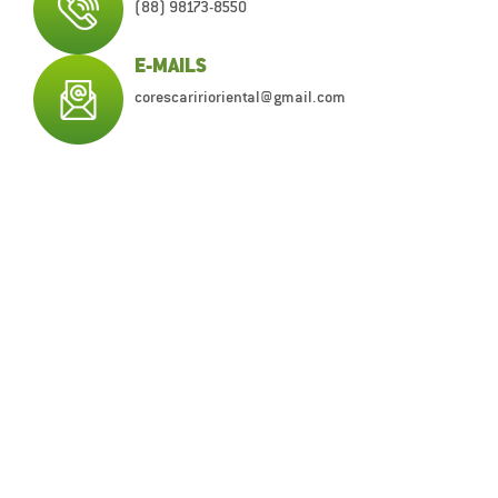
(88) 98173-8550
E-MAILS
corescaririoriental@gmail.com