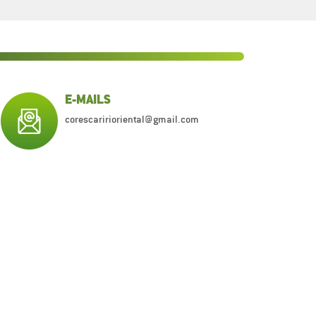
E-MAILS
corescaririoriental@gmail.com