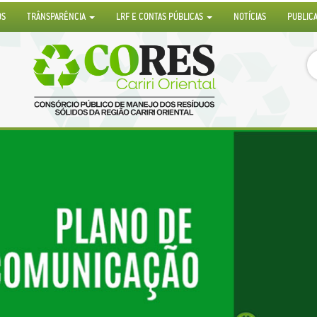
OS
TRÂNSPARÊNCIA
LRF E CONTAS PÚBLICAS
NOTÍCIAS
PUBLIC