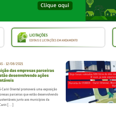
AS - 12/08/2021
ição das empresas parceiras
stão desenvolvendo ações
ntáveis
-Cariri Oriental promoverá uma exposição
resas parceiras que estão desenvolvendo
ustentáveis junto aos municípios da
Cariri […]