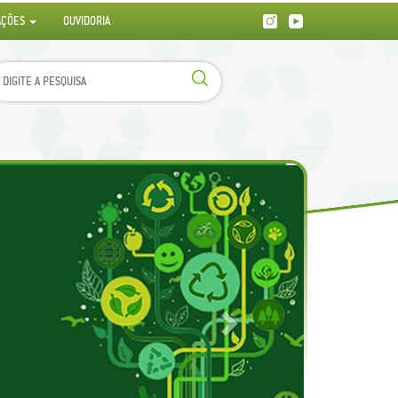
AÇÕES
OUVIDORIA
Next