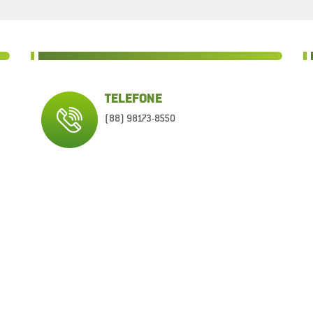
TELEFONE
(88) 98173-8550