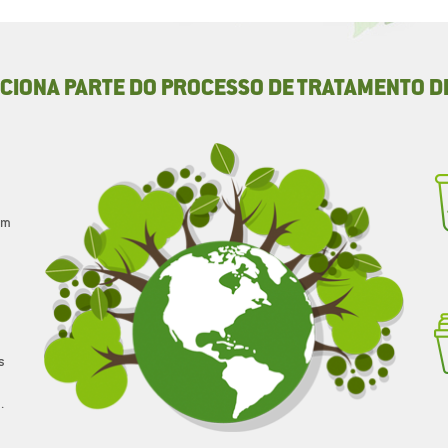
IONA PARTE DO PROCESSO DE TRATAMENTO D
em
s
.