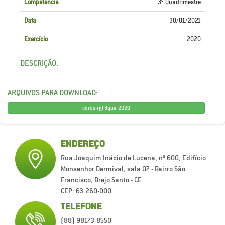
Competência
3º Quadrimestre
Data
30/01/2021
Exercício
2020
DESCRIÇÃO:
ARQUIVOS PARA DOWNLOAD:
cores-rgf-3qua-2020
ENDEREÇO
Rua Joaquim Inácio de Lucena, nº 600, Edifício
Monsenhor Dermival, sala 07 - Bairro São
Francisco, Brejo Santo - CE.
CEP: 63.260-000
TELEFONE
(88) 98173-8550