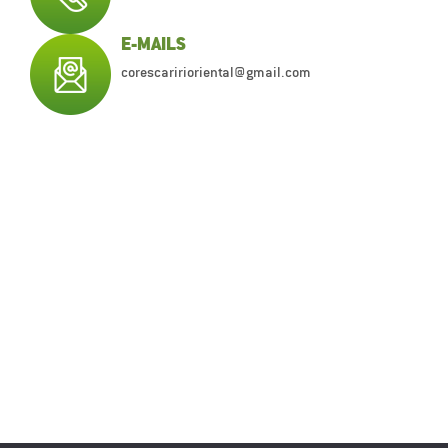
E-MAILS
corescaririoriental@gmail.com