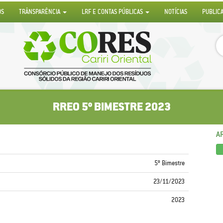
OS
TRÂNSPARÊNCIA
LRF E CONTAS PÚBLICAS
NOTÍCIAS
PUBLIC
RREO 5º BIMESTRE 2023
A
5º Bimestre
23/11/2023
2023