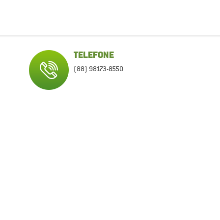
TELEFONE
(88) 98173-8550