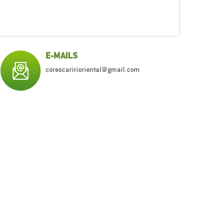
E-MAILS
corescaririoriental@gmail.com