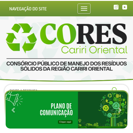
NAVEGAÇÃO DO SITE
Toggle
navigation
Previous
Next