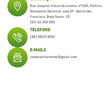
Rua Joaquim Inácio de Lucena, nº 600, Edifício
Monsenhor Dermival, sala 07 - Bairro São
Francisco, Brejo Santo - CE.
CEP: 63.260-000
TELEFONE
(88) 98173-8550
E-MAILS
corescaririoriental@gmail.com