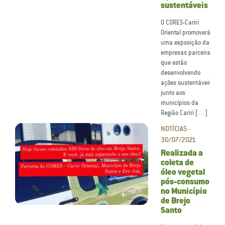
sustentáveis
O CORES-Cariri
Oriental promoverá
uma exposição das
empresas parceiras
que estão
desenvolvendo
ações sustentáveis
junto aos
municípios da
Região Cariri […]
NOTÍCIAS -
30/07/2021
Realizada a
coleta de
óleo vegetal
pós-consumo
no Município
de Brejo
Santo