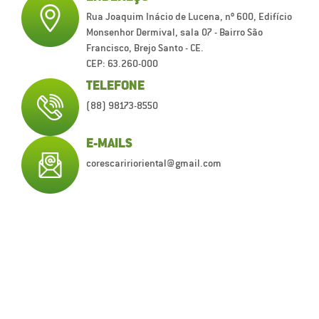
Rua Joaquim Inácio de Lucena, nº 600, Edifício
Monsenhor Dermival, sala 07 - Bairro São
Francisco, Brejo Santo - CE.
CEP: 63.260-000
TELEFONE
(88) 98173-8550
E-MAILS
corescaririoriental@gmail.com