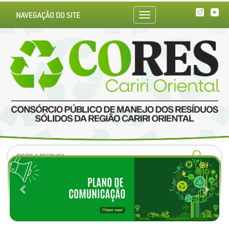
NAVEGAÇÃO DO SITE
Toggle
navigation
Previous
Next