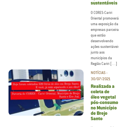
sustentáveis
O CORES-Cariri
Oriental promoverá
uma exposição das
empresas parceiras
que estão
desenvolvendo
ações sustentáveis
junto aos
municípios da
Região Cariri […]
NOTÍCIAS -
30/07/2021
Realizada a
coleta de
óleo vegetal
pós-consumo
no Município
de Brejo
Santo