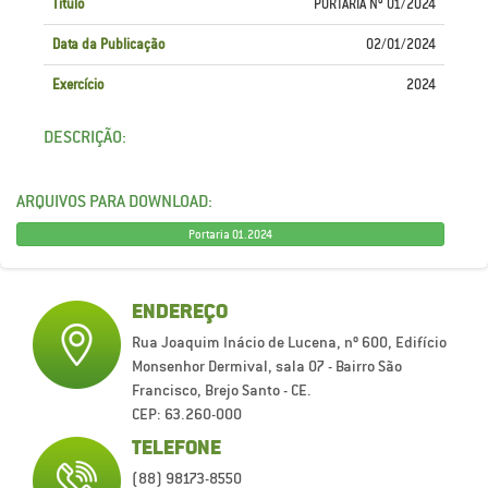
Título
PORTARIA Nº 01/2024
Data da Publicação
02/01/2024
Exercício
2024
DESCRIÇÃO:
ARQUIVOS PARA DOWNLOAD:
Portaria 01.2024
ENDEREÇO
Rua Joaquim Inácio de Lucena, nº 600, Edifício
Monsenhor Dermival, sala 07 - Bairro São
Francisco, Brejo Santo - CE.
CEP: 63.260-000
TELEFONE
(88) 98173-8550