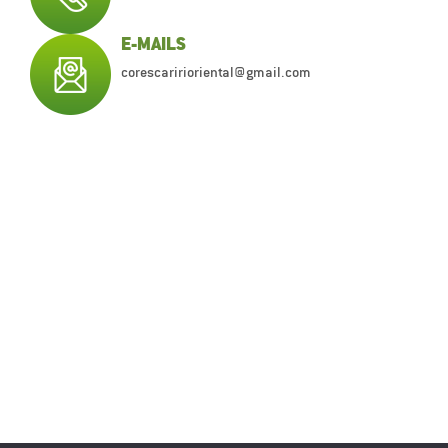
E-MAILS
corescaririoriental@gmail.com