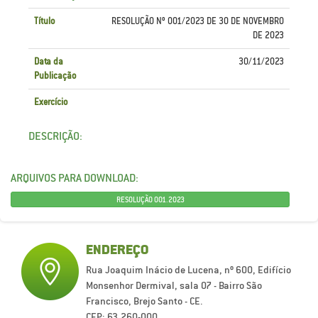
Título
RESOLUÇÃO Nº 001/2023 DE 30 DE NOVEMBRO
DE 2023
Data da
30/11/2023
Publicação
Exercício
DESCRIÇÃO:
ARQUIVOS PARA DOWNLOAD:
RESOLUÇÃO 001.2023
ENDEREÇO
Rua Joaquim Inácio de Lucena, nº 600, Edifício
Monsenhor Dermival, sala 07 - Bairro São
Francisco, Brejo Santo - CE.
CEP: 63.260-000