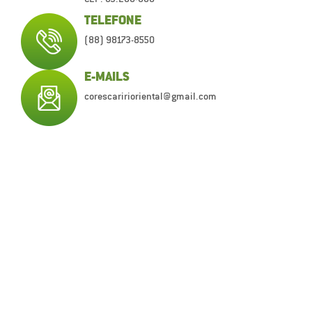
TELEFONE
(88) 98173-8550
E-MAILS
corescaririoriental@gmail.com