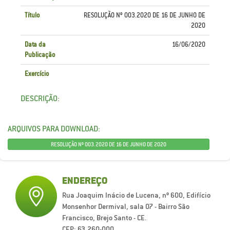
Título
RESOLUÇÃO Nº 003.2020 DE 16 DE JUNHO DE
2020
Data da
16/06/2020
Publicação
Exercício
DESCRIÇÃO:
ARQUIVOS PARA DOWNLOAD:
RESOLUÇÃO Nº 003.2020 DE 16 DE JUNHO DE 2020
ENDEREÇO
Rua Joaquim Inácio de Lucena, nº 600, Edifício
Monsenhor Dermival, sala 07 - Bairro São
Francisco, Brejo Santo - CE.
CEP: 63.260-000