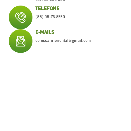
TELEFONE
(88) 98173-8550
E-MAILS
corescaririoriental@gmail.com