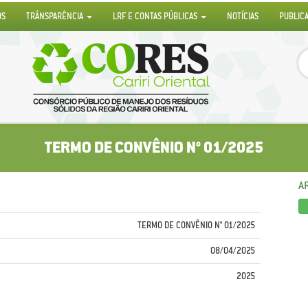
OS
TRÂNSPARÊNCIA
LRF E CONTAS PÚBLICAS
NOTÍCIAS
PUBLIC
TERMO DE CONVÊNIO N° 01/2025
A
TERMO DE CONVÊNIO N° 01/2025
08/04/2025
2025