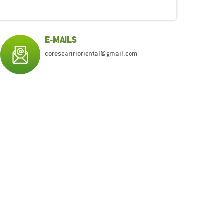
E-MAILS
corescaririoriental@gmail.com