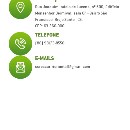
Rua Joaquim Inácio de Lucena, nº 600, Edifício
Monsenhor Dermival, sala 07 - Bairro São
Francisco, Brejo Santo - CE.
CEP: 63.260-000
TELEFONE
(88) 98173-8550
E-MAILS
corescaririoriental@gmail.com