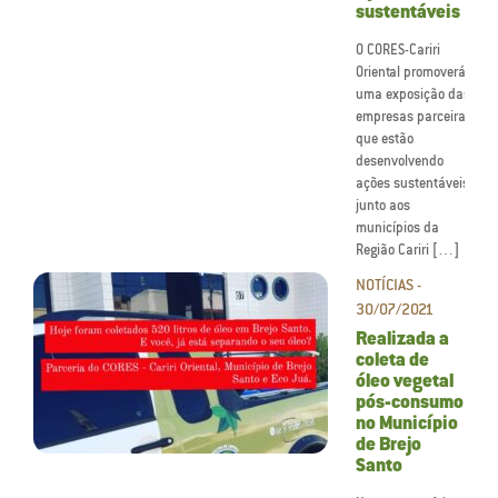
sustentáveis
O CORES-Cariri
Oriental promoverá
uma exposição das
empresas parceiras
que estão
desenvolvendo
ações sustentáveis
junto aos
municípios da
Região Cariri […]
NOTÍCIAS -
30/07/2021
Realizada a
coleta de
óleo vegetal
pós-consumo
no Município
de Brejo
Santo