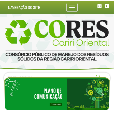
NAVEGAÇÃO DO SITE
Toggle
navigation
Previous
Next