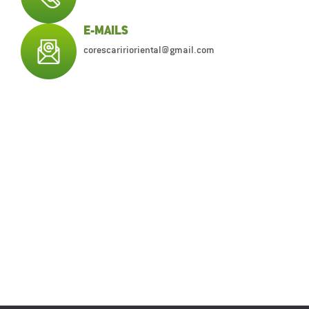
E-MAILS
corescaririoriental@gmail.com