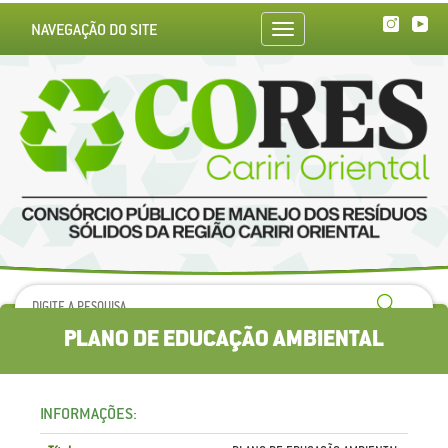
NAVEGAÇÃO DO SITE
Toggle
navigation
PLANO DE EDUCAÇÃO AMBIENTAL
INFORMAÇÕES: