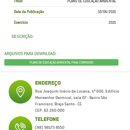
Título
PLANO DE EDUCAÇÃO AMBIENTAL
Data da Publicação
10/06/2021
Exercício
2021
DESCRIÇÃO:
ARQUIVOS PARA DOWNLOAD:
PLANO DE EDUCAÇÃO AMBIENTAL FINAL CORRIGIDO
ENDEREÇO
Rua Joaquim Inácio de Lucena, nº 600, Edifício
Monsenhor Dermival, sala 07 - Bairro São
Francisco, Brejo Santo - CE.
CEP: 63.260-000
TELEFONE
(88) 98173-8550