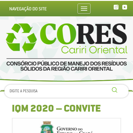
NAVEGAÇÃO DO SITE
Toggle
navigation
IQM 2020 – CONVITE